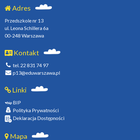
Adres
Przedszkole nr 13
ul. Leona Schillera 6a
00-248 Warszawa
Kontakt
tel. 22 831 74 97
p13@eduwarszawa.pl
Linki
BIP
Polityka Prywatności
Deklaracja Dostępności
Mapa