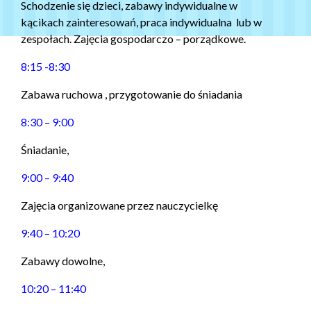
Schodzenie się dzieci, zabawy indywidualne w
kącikach zainteresowań, praca indywidualna lub w
zespołach. Zajęcia gospodarczo – porządkowe.
8:15 -8:30
Zabawa ruchowa , przygotowanie do śniadania
8:30 – 9:00
Śniadanie,
9:00 – 9:40
Zajęcia organizowane przez nauczycielkę
9:40 – 10:20
Zabawy dowolne,
10:20 – 11:40