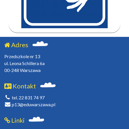
Adres
Przedszkole nr 13
ul. Leona Schillera 6a
00-248 Warszawa
Kontakt
tel. 22 831 74 97
p13@eduwarszawa.pl
Linki