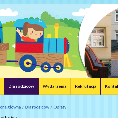
Dla rodziców
Wydarzenia
Rekrutacja
Konta
rona główna
Dla rodziców
Opłaty