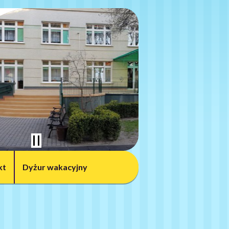
kt
Dyżur wakacyjny