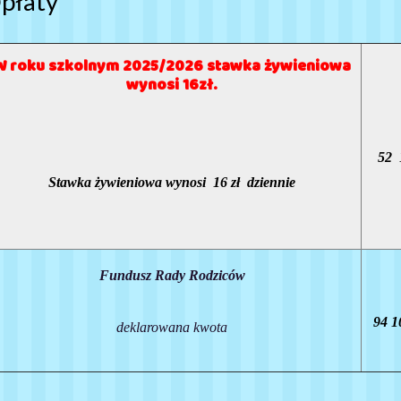
płaty
W roku szkolnym 2025/2026 stawka żywieniowa
wynosi 16zł.
Nu
52 1
Stawka żywieniowa wynosi 16 zł dziennie
Fundusz Rady Rodziców
94 1
deklarowana kwota