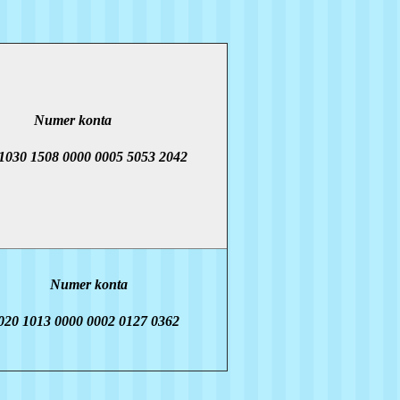
mer konta
030 1508 0000 0005 5053 2042
Numer konta
020 1013 0000 0002 0127 0362