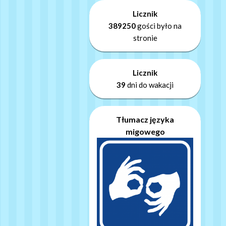
Licznik
389250
gości było na
stronie
Licznik
39
dni do wakacji
Tłumacz języka
migowego