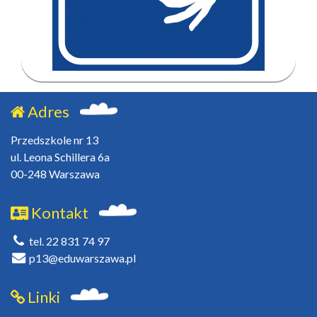
Adres
Przedszkole nr 13
ul. Leona Schillera 6a
00-248 Warszawa
Kontakt
tel. 22 831 74 97
p13@eduwarszawa.pl
Linki